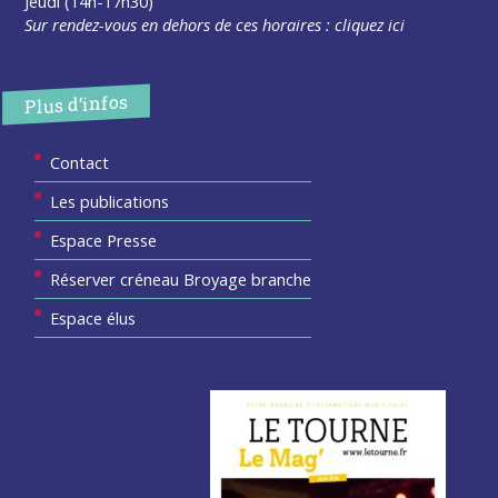
Jeudi (14h-17h30)
Sur rendez-vous en dehors de ces horaires :
cliquez ici
Plus d’infos
Contact
Les publications
Espace Presse
Réserver créneau Broyage branche
Espace élus