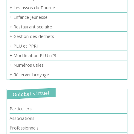
+ Les assos du Tourne
+ Enfance Jeunesse
+ Restaurant scolaire
+ Gestion des déchets
+ PLU et PPRI
+ Modification PLU n°3
+ Numéros utiles
+ Réserver broyage
Guichet virtuel
Particuliers
Associations
Professionnels