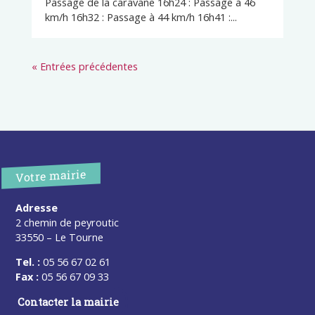
Passage de la caravane 16h24 : Passage à 46
km/h 16h32 : Passage à 44 km/h 16h41 :...
« Entrées précédentes
Votre mairie
Adresse
2 chemin de peyroutic
33550 – Le Tourne
Tel. :
05 56 67 02 61
Fax :
05 56 67 09 33
Contacter la mairie