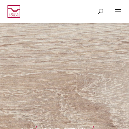
/
/
Accueil
Démarches administratives