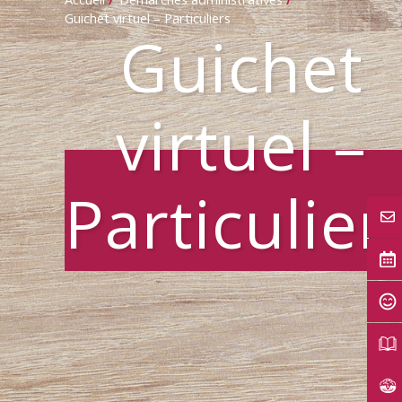
Guichet virtuel – Particuliers
Guichet
virtuel –
Particulier