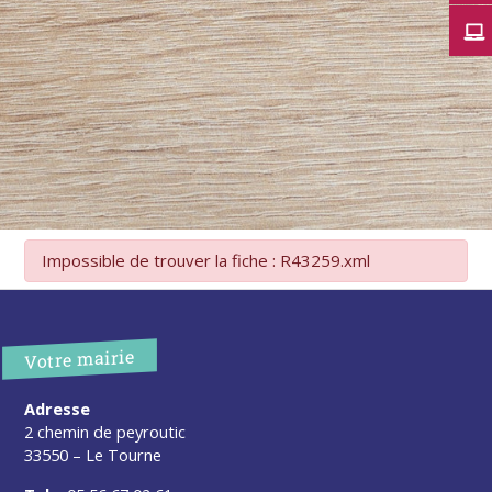
Impossible de trouver la fiche : R43259.xml
Votre mairie
Adresse
2 chemin de peyroutic
33550 – Le Tourne