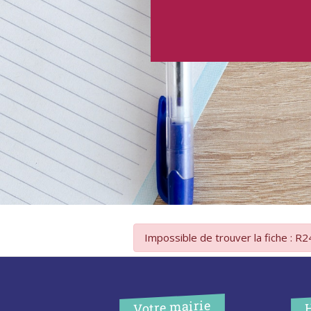
Impossible de trouver la fiche : R
Votre mairie