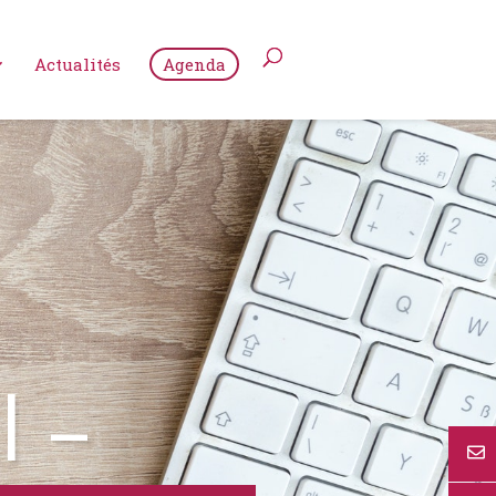
Actualités
Agenda
l –