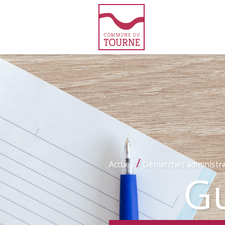
/
Accueil
Démarches administra
Gu