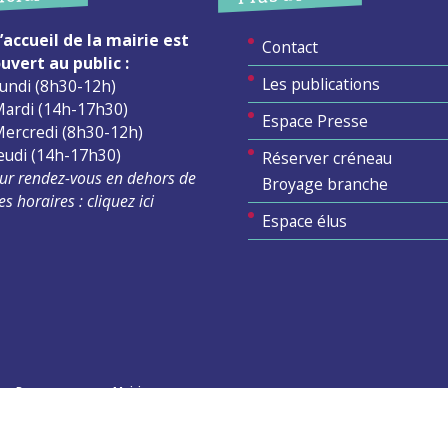
’accueil de la mairie est
Contact
uvert au public :
Les publications
undi (8h30-12h)
ardi (14h-17h30)
Espace Presse
ercredi (8h30-12h)
eudi (14h-17h30)
Réserver créneau
ur rendez-vous en dehors de
Broyage branche
es horaires :
cliquez ici
Espace élus
Permanences en Mairie