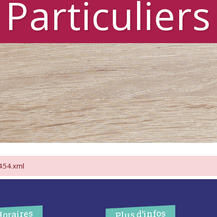
Particuliers
2454.xml
Plus d’infos
Horaires