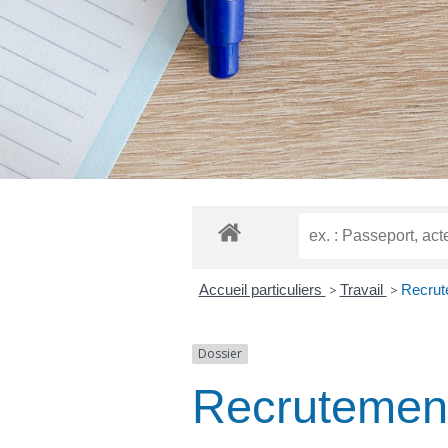
Accueil particuliers
>
Travail
>
Recrut
Dossier
Recrutement