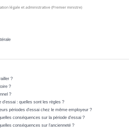
mation légale et administrative (Premier ministre)
térale
ailler ?
oire ?
nnel ?
 d'essai : quelles sont les règles ?
usieurs périodes d'essai chez le même employeur ?
quelles conséquences sur la période d'essai ?
quelles conséquences sur l'ancienneté ?