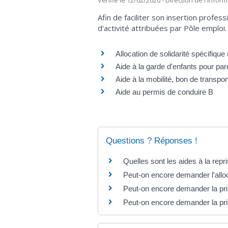
Vérifié le 12/02/2020 - Direction de l'infor
Afin de faciliter son insertion profes
d'activité attribuées par Pôle emploi.
Allocation de solidarité spécifiqu
Aide à la garde d'enfants pour par
Aide à la mobilité, bon de transpo
Aide au permis de conduire B
Questions ? Réponses !
Quelles sont les aides à la rep
Peut-on encore demander l'alloc
Peut-on encore demander la prim
Peut-on encore demander la prim