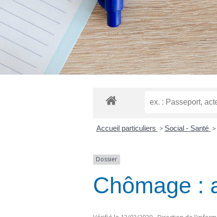
Accueil particuliers
>
Social - Santé
>
Dossier
Chômage : ai