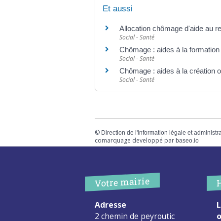
Et aussi
Allocation chômage d'aide au re
Social - Santé
Chômage : aides à la formation
Social - Santé
Chômage : aides à la création ou
Social - Santé
©
Direction de l'information légale et administr
comarquage developpé par
baseo.io
Votre mairie
Adresse
L
2 chemin de peyroutic
o