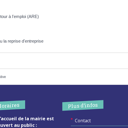
tour à l'emploi (ARE)
 la reprise d'entreprise
ative
Plus d’infos
Horaires
’accueil de la mairie est
Contact
uvert au public :