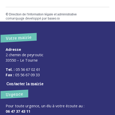
©
Direction de l'information légale et administrative
comarquage developpé par
baseo.io
Votre mairie
Adresse
2 chemin de peyroutic
33550 – Le Tourne
Tel. :
05 56 67 02 61
Fax :
05 56 67 09 33
Contacter la mairie
Urgence
Pour toute urgence, un élu à votre écoute au :
06 47 37 43 11