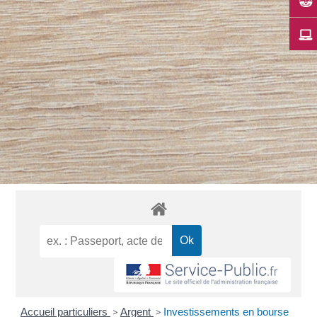
Accueil particuliers
>
Argent
>
Investissements en bourse