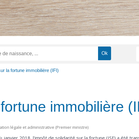
ur la fortune immobilière (IFI)
 fortune immobilière (I
mation légale et administrative (Premier ministre)
nvier 2018, l'impôt de solidarité sur la fortune (ISF) a été tra