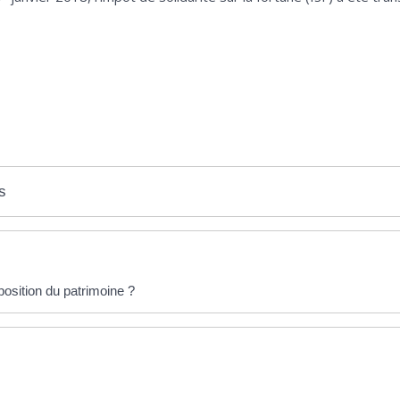
s
position du patrimoine ?