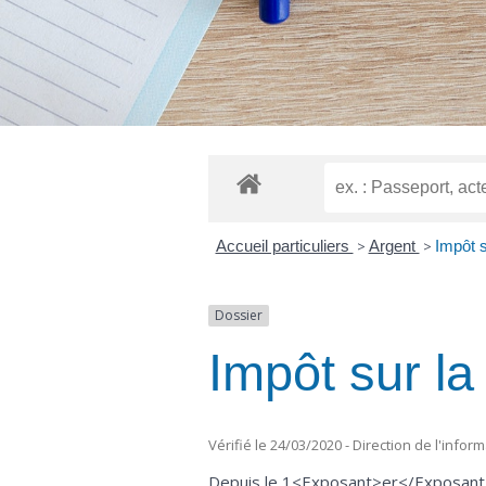
Accueil particuliers
>
Argent
>
Impôt s
Dossier
Impôt sur la
Vérifié le 24/03/2020 - Direction de l'infor
Depuis le 1<Exposant>er</Exposant> ja