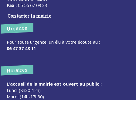
Fax :
05 56 67 09 33
Contacter la mairie
Urgence
Pour toute urgence, un élu à votre écoute au :
06 47 37 43 11
Horaires
L’accueil de la mairie est ouvert au public :
Lundi (8h30-12h)
Mardi (14h-17h30)
Mercredi (8h30-12h)
Jeudi (14h-17h30)
Sur rendez-vous en dehors de ces horaires :
cliquez ici