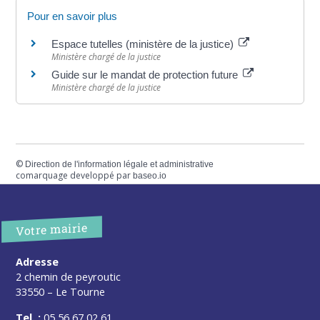
Pour en savoir plus
Espace tutelles (ministère de la justice)
Ministère chargé de la justice
Guide sur le mandat de protection future
Ministère chargé de la justice
©
Direction de l'information légale et administrative
comarquage developpé par
baseo.io
Votre mairie
Adresse
2 chemin de peyroutic
33550 – Le Tourne
Tel. :
05 56 67 02 61