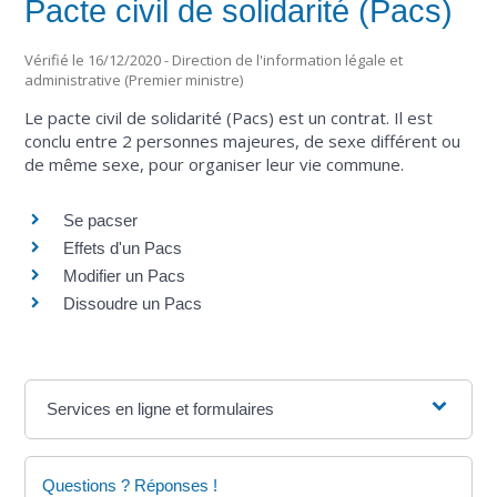
Pacte civil de solidarité (Pacs)
Vérifié le 16/12/2020 - Direction de l'information légale et
administrative (Premier ministre)
Le pacte civil de solidarité (Pacs) est un contrat. Il est
conclu entre 2 personnes majeures, de sexe différent ou
de même sexe, pour organiser leur vie commune.
Se pacser
Effets d'un Pacs
Modifier un Pacs
Dissoudre un Pacs
Services en ligne et formulaires
Questions ? Réponses !