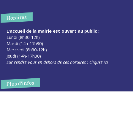
Horaires
L’accueil de la mairie est ouvert au public :
Lundi (8h30-12h)
Mardi (14h-17h30)
Mercredi (8h30-12h)
Jeudi (14h-17h30)
Sur rendez-vous en dehors de ces horaires :
cliquez ici
Plus d’infos
Contact
Les publications
Espace Presse
Réserver créneau Broyage branche