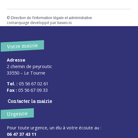
©
Direction de l'information légale et administrative
comarquage developpé par
baseo.io
Votre mairie
Adresse
2 chemin de peyroutic
33550 – Le Tourne
Tel. :
05 56 67 02 61
Fax :
05 56 67 09 33
Contacter la mairie
Urgence
Pour toute urgence, un élu à votre écoute au :
06 47 37 43 11