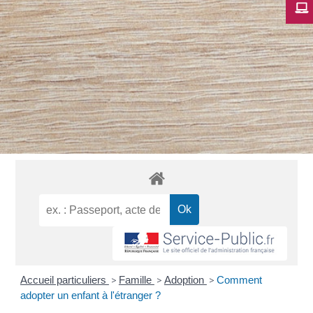
Accueil particuliers
>
Famille
>
Adoption
>
Comment
adopter un enfant à l'étranger ?