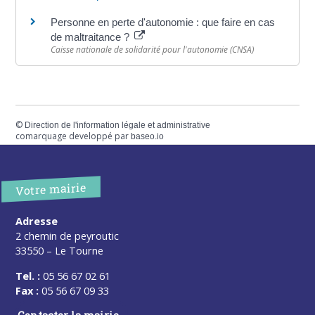
Personne en perte d'autonomie : que faire en cas
de maltraitance ?
Caisse nationale de solidarité pour l'autonomie (CNSA)
©
Direction de l'information légale et administrative
comarquage developpé par
baseo.io
Votre mairie
Adresse
2 chemin de peyroutic
33550 – Le Tourne
Tel. :
05 56 67 02 61
Fax :
05 56 67 09 33