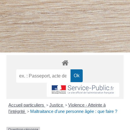
Accueil particuliers
>
Justice
>
Violence - Atteinte à
l'intégrité
>
Maltraitance d'une personne âgée : que faire ?
Question-réponse