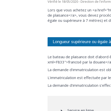
Vérifié le 18/05/2020 - Direction de l'infor
Lors que vous achetez un <a href="h
de plaisance</a>, vous devez procéde
égale ou supérieure à 7 mètres) et d
Longueur supérieure ou égale 
Le bateau de plaisance doit d'abord 
xml=F833">francisé par la douane</a>
La demande d'immatriculation est obli
L'immatriculation est effectuée par l
La demande d'immatriculation s'effec
Service en ligne