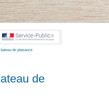
n bateau de plaisance
bateau de