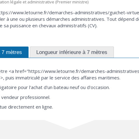
mation légale et administrative (Premier ministre)
ttps://www.letourne.fr/demarches-administratives/guichet-virtu
r à une ou plusieurs démarches administratives. Tout dépend de 
e sa puissance en chevaux administratifs (CV).
à 7 mètres
Longueur inférieure à 7 mètres
être <a href="https://www.letourne.fr/demarches-administratives/g
, puis immatriculé par le service des affaires maritimes.
gatoire pour l'achat d'un bateau neuf ou d'occasion.
e vendeur professionnel.
tue directement en ligne.