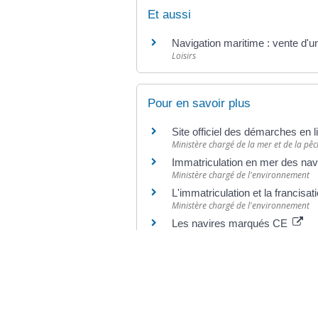
Et aussi
Navigation maritime : vente d'u
Loisirs
Pour en savoir plus
Site officiel des démarches en
Ministère chargé de la mer et de la pê
Immatriculation en mer des nav
Ministère chargé de l'environnement
L'immatriculation et la francisat
Ministère chargé de l'environnement
Les navires marqués CE
Ministère chargé de l'environnement
Guide pour les acheteurs et pr
Ministère chargé des finances
Plaisance et loisirs nautiques
Ministère chargé de l'environnement