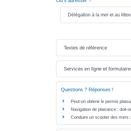
Où s’adresser ?
Délégation à la mer et au littor
Textes de référence
Services en ligne et formulaire
Questions ? Réponses !
Peut-on obtenir le permis plais
Navigation de plaisance : doit-
Conduire un scooter des mers : 