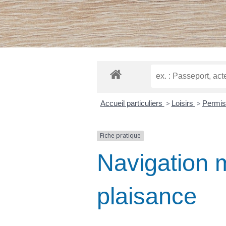
Accueil particuliers
>
Loisirs
>
Permis 
Fiche pratique
Navigation m
plaisance