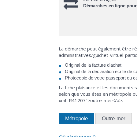
Démarches en ligne pour 
La démarche peut également être réa
administratives/guichet-virtuel-part
Original de la facture d'achat
Original de la déclaration écrite de
Photocopie de votre passeport ou car
La fiche plaisance et les documents 
selon que vous êtes en métropole ou 
xml=R41207">outre-mer</a>.
Métropole
Outre-mer