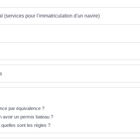
al (services pour l'immatriculation d'un navire)
s
ance par équivalence ?
on avoir un permis bateau ?
quelles sont les règles ?