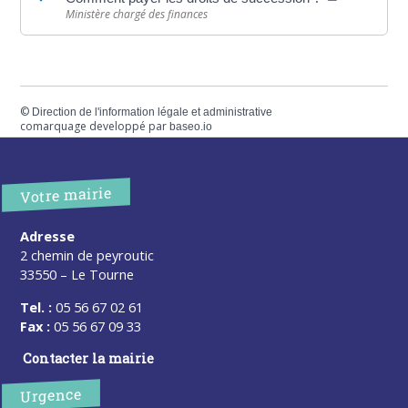
Ministère chargé des finances
©
Direction de l'information légale et administrative
comarquage developpé par
baseo.io
Votre mairie
Adresse
2 chemin de peyroutic
33550 – Le Tourne
Tel. :
05 56 67 02 61
Fax :
05 56 67 09 33
Contacter la mairie
Urgence