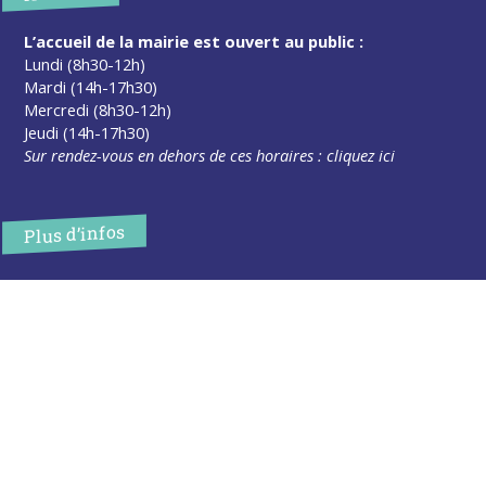
L’accueil de la mairie est ouvert au public :
Lundi (8h30-12h)
Mardi (14h-17h30)
Mercredi (8h30-12h)
Jeudi (14h-17h30)
Sur rendez-vous en dehors de ces horaires :
cliquez ici
Plus d’infos
Contact
Les publications
Espace Presse
Réserver créneau Broyage branche
Espace élus