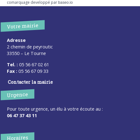
comarquage developpé par
baseo.io
Votre mairie
Adresse
2 chemin de peyroutic
33550 – Le Tourne
Tel. :
05 56 67 02 61
Fax :
05 56 67 09 33
Contacter la mairie
Urgence
Pour toute urgence, un élu à votre écoute au :
06 47 37 43 11
Horaires