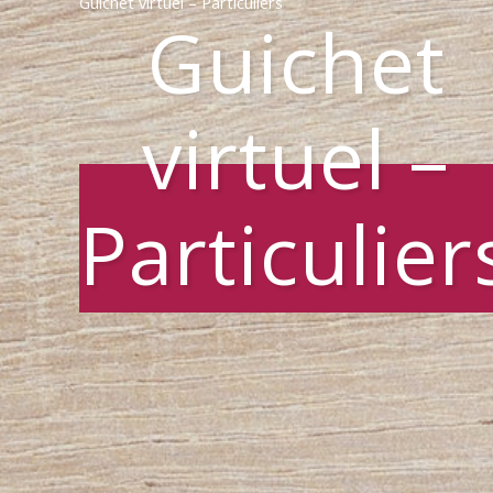
Guichet virtuel – Particuliers
Guichet
virtuel –
Particulier