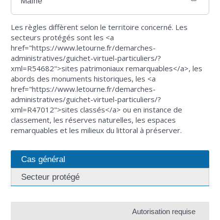
Mairie
Les règles diffèrent selon le territoire concerné. Les
secteurs protégés sont les <a
href="https://www.letourne.fr/demarches-
administratives/guichet-virtuel-particuliers/?
xml=R54682">sites patrimoniaux remarquables</a>, les
abords des monuments historiques, les <a
href="https://www.letourne.fr/demarches-
administratives/guichet-virtuel-particuliers/?
xml=R47012">sites classés</a> ou en instance de
classement, les réserves naturelles, les espaces
remarquables et les milieux du littoral à préserver.
Cas général
Secteur protégé
Autorisation requise