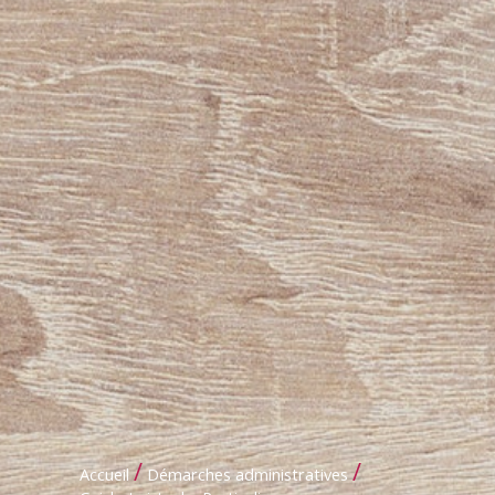
/
/
Accueil
Démarches administratives