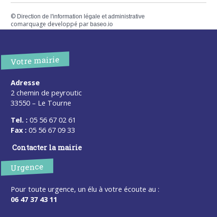
©
Direction de l'information légale et administrative
comarquage developpé par
baseo.io
Votre mairie
Adresse
2 chemin de peyroutic
33550 – Le Tourne
Tel. :
05 56 67 02 61
Fax :
05 56 67 09 33
Contacter la mairie
Urgence
Pour toute urgence, un élu à votre écoute au :
06 47 37 43 11