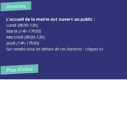
Horaires
L’accueil de la mairie est ouvert au public :
Lundi (8h30-12h)
Mardi (14h-17h30)
Mercredi (8h30-12h)
Jeudi (14h-17h30)
Sur rendez-vous en dehors de ces horaires :
cliquez ici
Plus d’infos
Contact
Les publications
Espace Presse
Réserver créneau Broyage branche
Espace élus