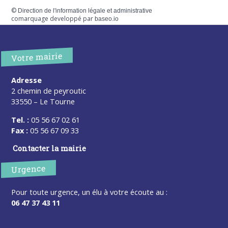
©
Direction de l'information légale et administrative
comarquage developpé par
baseo.io
Votre mairie
Adresse
2 chemin de peyroutic
33550 – Le Tourne
Tel. :
05 56 67 02 61
Fax :
05 56 67 09 33
Contacter la mairie
Urgence
Pour toute urgence, un élu à votre écoute au :
06 47 37 43 11