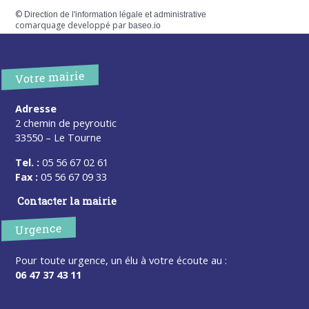
©
Direction de l'information légale et administrative
comarquage developpé par
baseo.io
Votre mairie
Adresse
2 chemin de peyroutic
33550 – Le Tourne
Tel. :
05 56 67 02 61
Fax :
05 56 67 09 33
Contacter la mairie
Urgence
Pour toute urgence, un élu à votre écoute au :
06 47 37 43 11