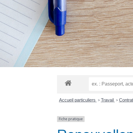
Accueil particuliers
>
Travail
>
Contrat
Fiche pratique