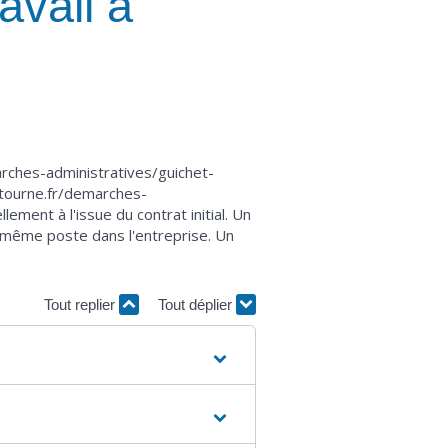
avail à
rches-administratives/guichet-
etourne.fr/demarches-
ment à l'issue du contrat initial. Un
 même poste dans l'entreprise. Un
Tout replier
Tout déplier