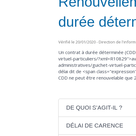
Renouvelleme
durée déte
Vérifié le 20/01/2020 - Direction de l'infor
Un contrat à durée déterminée (CDD)
virtuel-particuliers/?xml=R10829">a
administratives/guichet-virtuel-parti
délai dit de <span class="expressio
CDD ne peut être renouvelable que 2
DE QUOI S'AGIT-IL ?
DÉLAI DE CARENCE