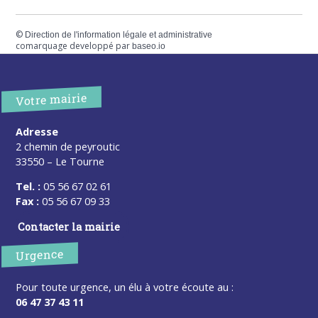
©
Direction de l'information légale et administrative
comarquage developpé par
baseo.io
Votre mairie
Adresse
2 chemin de peyroutic
33550 – Le Tourne
Tel. :
05 56 67 02 61
Fax :
05 56 67 09 33
Contacter la mairie
Urgence
Pour toute urgence, un élu à votre écoute au :
06 47 37 43 11