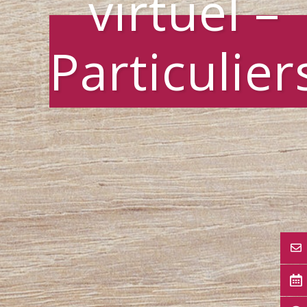
virtuel –
Particulier