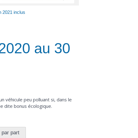
n 2021 inclus
 2020 au 30
un véhicule peu polluant si, dans le
de dite bonus écologique.
 par part