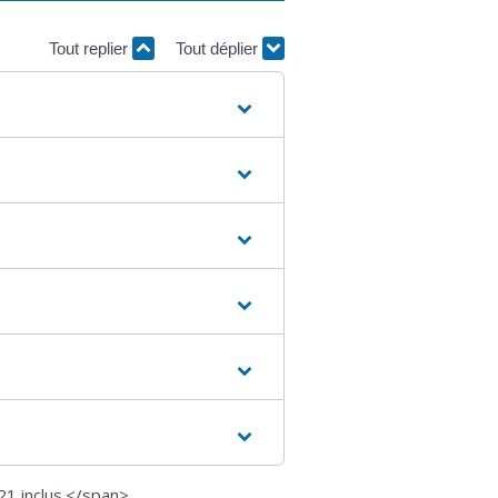
Tout replier
Tout déplier
21 inclus.</span>