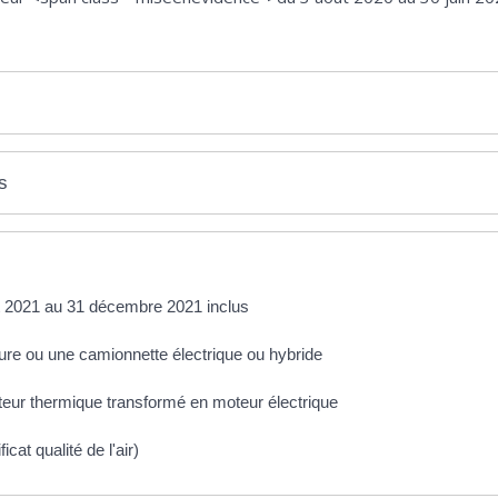
s
let 2021 au 31 décembre 2021 inclus
ure ou une camionnette électrique ou hybride
moteur thermique transformé en moteur électrique
ficat qualité de l'air)