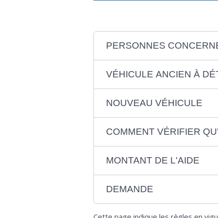
PERSONNES CONCERN
VÉHICULE ANCIEN À DÉ
NOUVEAU VÉHICULE
COMMENT VÉRIFIER QU'
MONTANT DE L'AIDE
DEMANDE
Cette page indique les règles en vi