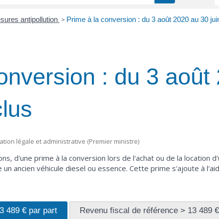
ures antipollution
>
Prime à la conversion : du 3 août 2020 au 30 jui
onversion : du 3 août
clus
mation légale et administrative (Premier ministre)
s, d'une prime à la conversion lors de l'achat ou de la location d'
n ancien véhicule diesel ou essence. Cette prime s'ajoute à l'ai
3 489 € par part
Revenu fiscal de référence > 13 489 €