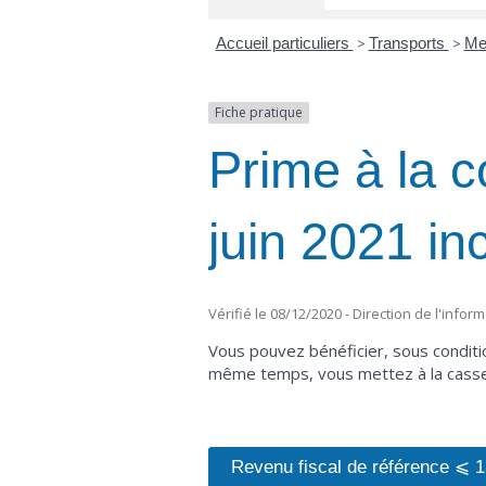
Accueil particuliers
>
Transports
>
Mes
Fiche pratique
Prime à la c
juin 2021 in
Vérifié le 08/12/2020 - Direction de l'infor
Vous pouvez bénéficier, sous condition
même temps, vous mettez à la casse u
Revenu fiscal de référence ⩽ 1