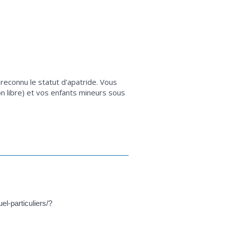
 reconnu le statut d'apatride. Vous
on libre) et vos enfants mineurs sous
el-particuliers/?