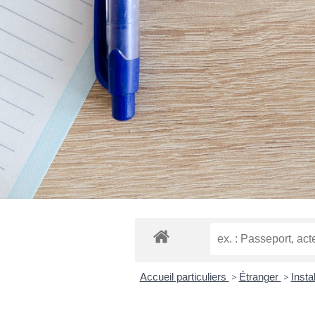
Accueil particuliers
>
Étranger
>
Insta