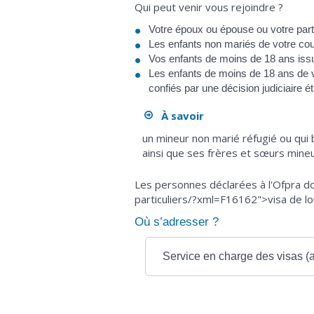
Qui peut venir vous rejoindre ?
Votre époux ou épouse ou votre part
Les enfants non mariés de votre co
Vos enfants de moins de 18 ans issus
Les enfants de moins de 18 ans de v
confiés par une décision judiciaire é
À savoir
un mineur non marié réfugié ou qui 
ainsi que ses frères et sœurs mine
Les personnes déclarées à l'Ofpra d
particuliers/?xml=F16162">visa de lo
Où s’adresser ?
Service en charge des visas (