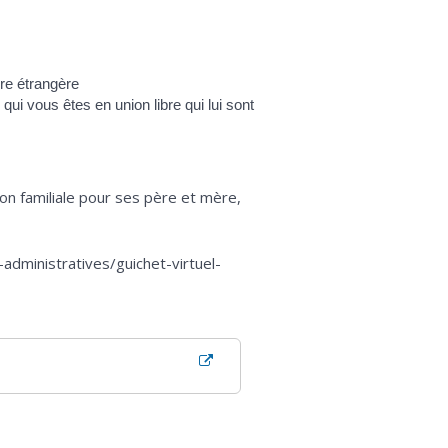
ire étrangère
i vous êtes en union libre qui lui sont
ion familiale pour ses père et mère,
dministratives/guichet-virtuel-