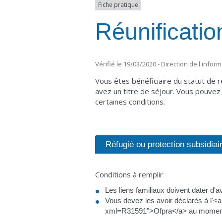
Fiche pratique
Réunificatio
Vérifié le 19/03/2020 - Direction de l'infor
Vous êtes bénéficiaire du statut de r
avez un titre de séjour. Vous pouvez 
certaines conditions.
Réfugié ou protection subsidiai
Conditions à remplir
Les liens familiaux doivent dater d'
Vous devez les avoir déclarés à l'<a
xml=R31591">Ofpra</a> au moment