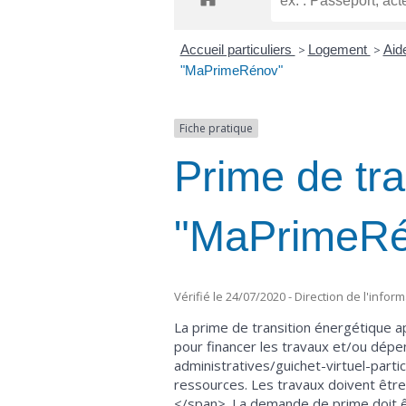
Accueil particuliers
>
Logement
>
Aide
"MaPrimeRénov"
Fiche pratique
Prime de tra
"MaPrimeRé
Vérifié le 24/07/2020 - Direction de l'infor
La prime de transition énergétique 
pour financer les travaux et/ou dép
administratives/guichet-virtuel-part
ressources. Les travaux doivent êtr
</span>. La demande de prime doit ê