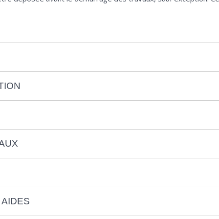
TION
VAUX
 AIDES