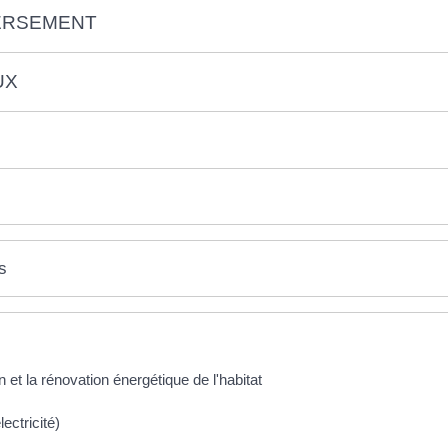
VERSEMENT
UX
s
n et la rénovation énergétique de l'habitat
ectricité)