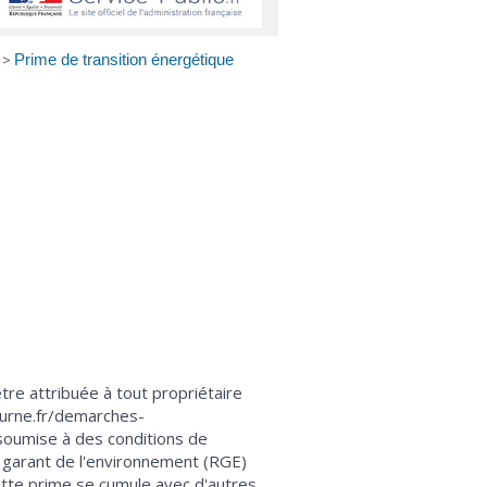
>
Prime de transition énergétique
e attribuée à tout propriétaire
ourne.fr/demarches-
 soumise à des conditions de
 garant de l'environnement (RGE)
tte prime se cumule avec d'autres