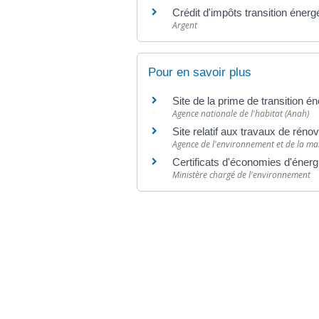
Crédit d'impôts transition énerg
Argent
Pour en savoir plus
Site de la prime de transition
Agence nationale de l'habitat (Anah)
Site relatif aux travaux de réno
Agence de l'environnement et de la maî
Certificats d'économies d'éner
Ministère chargé de l'environnement
©
Direction de l'information légale et administr
comarquage developpé par
baseo.io