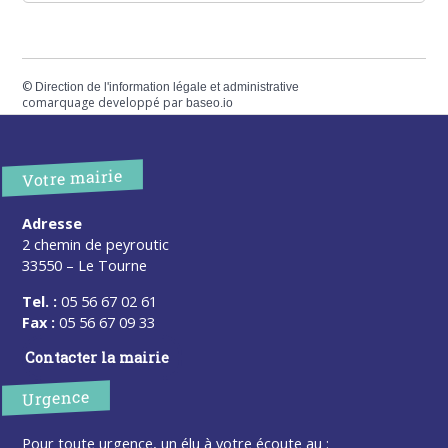
©
Direction de l'information légale et administrative
comarquage developpé par
baseo.io
Votre mairie
Adresse
2 chemin de peyroutic
33550 – Le Tourne
Tel. :
05 56 67 02 61
Fax :
05 56 67 09 33
Contacter la mairie
Urgence
Pour toute urgence, un élu à votre écoute au :