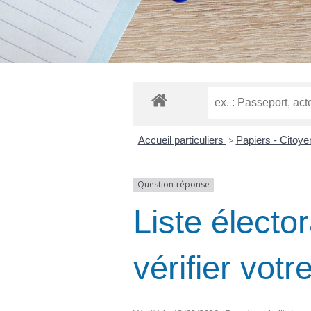
Accueil particuliers
>
Papiers - Citoy
Question-réponse
Liste électo
vérifier votr