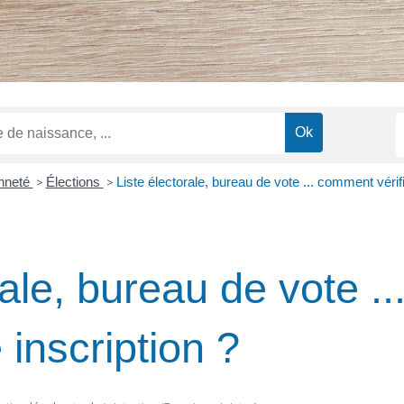
enneté
>
Élections
>
Liste électorale, bureau de vote ... comment vérifi
rale, bureau de vote 
e inscription ?