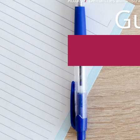
Accueil
Démarches administra
Gu