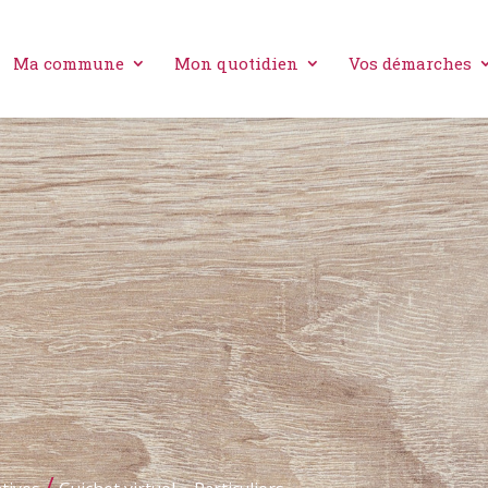
Ma commune
Mon quotidien
Vos démarches
/