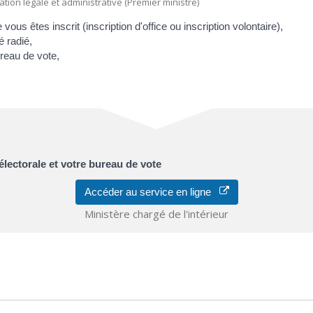
mation légale et administrative (Premier ministre)
 vous êtes inscrit (inscription d'office ou inscription volontaire),
é radié,
reau de vote,
 électorale et votre bureau de vote
Accéder au service en ligne
Ministère chargé de l'intérieur