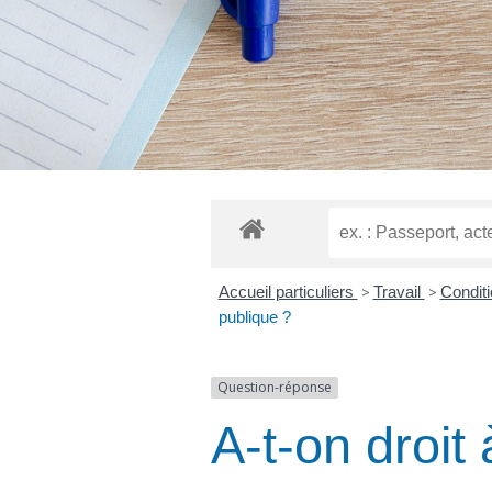
Accueil particuliers
>
Travail
>
Conditi
publique ?
Question-réponse
A-t-on droit