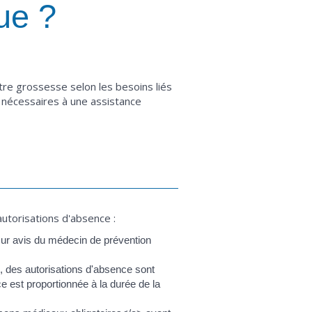
ue ?
tre grossesse selon les besoins liés
 nécessaires à une assistance
autorisations d'absence :
sur avis du médecin de prévention
, des autorisations d'absence sont
e est proportionnée à la durée de la