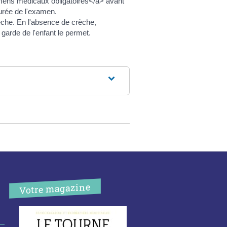
amens médicaux obligatoires</a> avant
urée de l'examen.
rèche. En l'absence de crèche,
 garde de l'enfant le permet.
Votre magazine