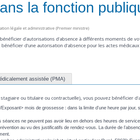
ns la fonction publiq
mation légale et administrative (Premier ministre)
 bénéficier d'autorisations d'absence à différents moments de vo
bénéficier d'une autorisation d'absence pour les actes médicaux
édicalement assistée (PMA)
 stagiaire ou titulaire ou contractuelle), vous pouvez bénéficier d'
Exposant> mois de grossesse : dans la limite d'une heure par jour, 
es séances ne peuvent pas avoir lieu en dehors des heures de service
vention au vu des justificatifs de rendez-vous. La durée de l'absenc
ment.