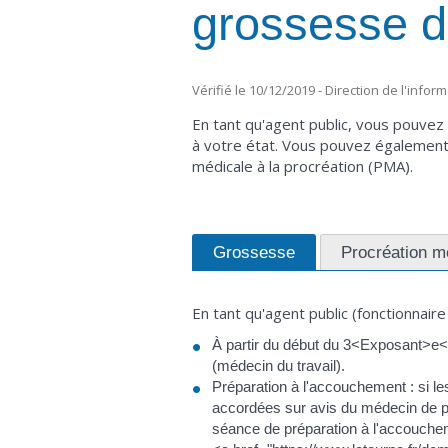
grossesse da
Vérifié le 10/12/2019 - Direction de l'infor
En tant qu'agent public, vous pouvez
à votre état. Vous pouvez également 
médicale à la procréation (PMA).
Grossesse
Procréation m
En tant qu'agent public (fonctionnaire
À partir du début du 3<Exposant>e</
(médecin du travail).
Préparation à l'accouchement : si l
accordées sur avis du médecin de pré
séance de préparation à l'accouche