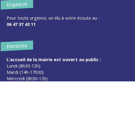
Urgence
Pour toute urgence, un élu à votre écoute au :
06 47 37 43 11
Horaires
L’accueil de la mairie est ouvert au public :
Lundi (8h30-12h)
Mardi (14h-17h30)
Mercredi (8h30-12h)
Jeudi (14h-17h30)
Sur rendez-vous en dehors de ces horaires :
cliquez ici
Plus d’infos
Contact