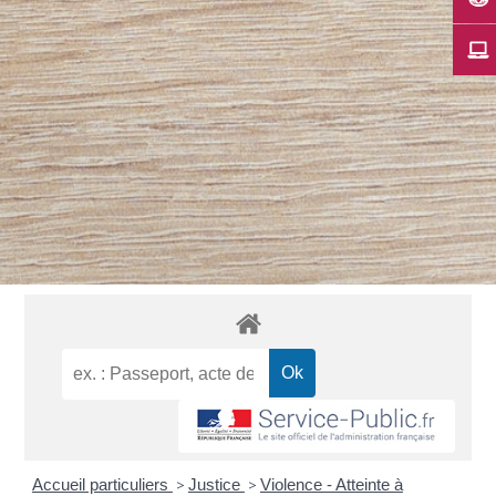
Accueil particuliers
>
Justice
>
Violence - Atteinte à