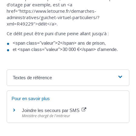
d'otage par exemple, est un <a
href="https://www.letourne.fr/demarches-
administratives/guichet-virtuel-particuliers/?
xml=R49229">délit</a>.
Ce délit peut être puni d'une peine allant jusqu'à :
<span class="valeur">2</span> ans de prison,
et <span class="valeur">30 000 €</span> d'amende.
Textes de référence
Pour en savoir plus
Joindre les secours par SMS
Ministère chargé de l'intérieur