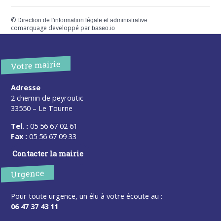
©
Direction de l'information légale et administrative
comarquage developpé par
baseo.io
Votre mairie
Adresse
2 chemin de peyroutic
33550 – Le Tourne
Tel. :
05 56 67 02 61
Fax :
05 56 67 09 33
Contacter la mairie
Urgence
Pour toute urgence, un élu à votre écoute au :
06 47 37 43 11