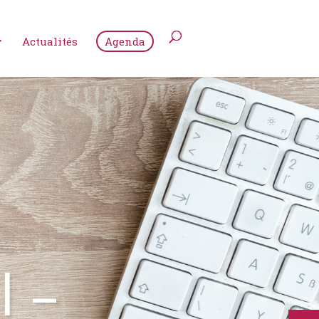
Actualités
Agenda
l –