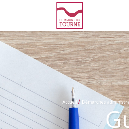
/
Accueil
Démarches administra
Gu