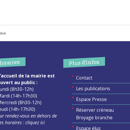
ative
Plus d’infos
Horaires
’accueil de la mairie est
Contact
uvert au public :
Les publications
undi (8h30-12h)
ardi (14h-17h30)
Espace Presse
ercredi (8h30-12h)
eudi (14h-17h30)
Réserver créneau
ur rendez-vous en dehors de
Broyage branche
es horaires :
cliquez ici
Espace élus