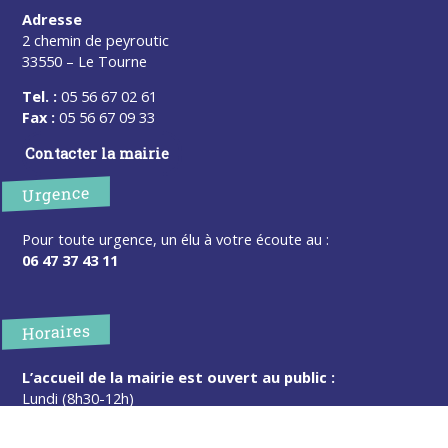
Adresse
2 chemin de peyroutic
33550 – Le Tourne
Tel. :
05 56 67 02 61
Fax :
05 56 67 09 33
Contacter la mairie
Urgence
Pour toute urgence, un élu à votre écoute au :
06 47 37 43 11
Horaires
L’accueil de la mairie est ouvert au public :
Lundi (8h30-12h)
Mardi (14h-17h30)
Mercredi (8h30-12h)