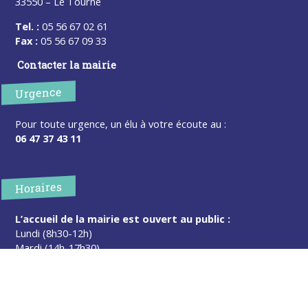
33550 – Le Tourne
Tel. :
05 56 67 02 61
Fax :
05 56 67 09 33
Contacter la mairie
Urgence
Pour toute urgence, un élu à votre écoute au :
06 47 37 43 11
Horaires
L’accueil de la mairie est ouvert au public :
Lundi (8h30-12h)
Mardi (14h-17h30)
Mercredi (8h30-12h)
Jeudi (14h-17h30)
Sur rendez-vous en dehors de ces horaires :
cliquez ici