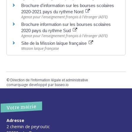
Brochure d'information sur les bourses scolaires
2020-2021 pays du rythme Nord
Agence pour l'enseignement français à l'étranger (AEFE)
Brochure information sur les bourses scolaires
2020 pays du rythme Sud
Agence pour l'enseignement français à l'étranger (AEFE)
Site de la Mission laïque française
Mission laïque française
©
Direction de l'information légale et administrative
comarquage developpé par
baseo.io
Votre mairie
Adresse
2 chemin de peyroutic