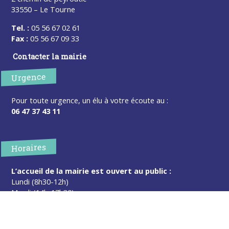
33550 – Le Tourne
Tel. :
05 56 67 02 61
Fax :
05 56 67 09 33
Contacter la mairie
Urgence
Pour toute urgence, un élu à votre écoute au :
06 47 37 43 11
Horaires
L’accueil de la mairie est ouvert au public :
Lundi (8h30-12h)
Mardi (14h-17h30)
Mercredi (8h30-12h)
Jeudi (14h-17h30)
Sur rendez-vous en dehors de ces horaires :
cliquez ici