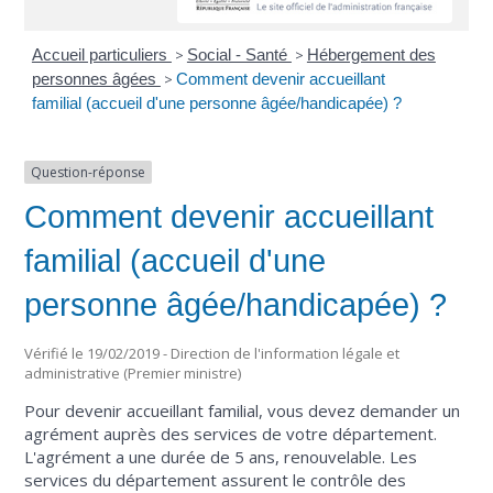
Accueil particuliers
>
Social - Santé
>
Hébergement des
personnes âgées
>
Comment devenir accueillant
familial (accueil d'une personne âgée/handicapée) ?
Question-réponse
Comment devenir accueillant
familial (accueil d'une
personne âgée/handicapée) ?
Vérifié le 19/02/2019 - Direction de l'information légale et
administrative (Premier ministre)
Pour devenir accueillant familial, vous devez demander un
agrément auprès des services de votre département.
L'agrément a une durée de 5 ans, renouvelable. Les
services du département assurent le contrôle des