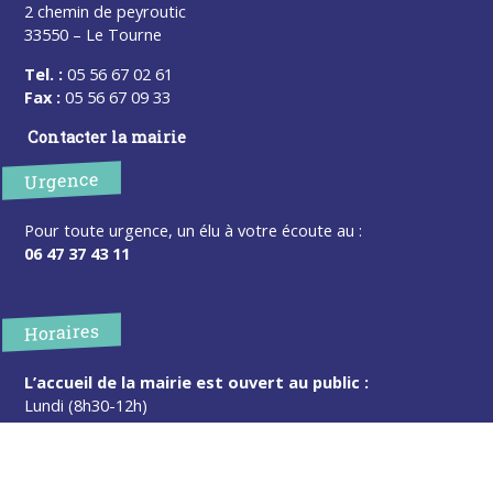
2 chemin de peyroutic
33550 – Le Tourne
Tel. :
05 56 67 02 61
Fax :
05 56 67 09 33
Contacter la mairie
Urgence
Pour toute urgence, un élu à votre écoute au :
06 47 37 43 11
Horaires
L’accueil de la mairie est ouvert au public :
Lundi (8h30-12h)
Mardi (14h-17h30)
Mercredi (8h30-12h)
Jeudi (14h-17h30)