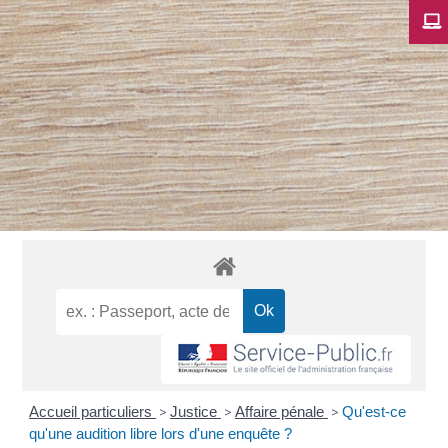
Accueil particuliers
>
Justice
>
Affaire pénale
>
Qu'est-ce
qu'une audition libre lors d'une enquête ?