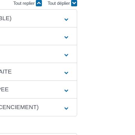
Tout replier
Tout déplier
BLE)
AITE
PEE
ICENCIEMENT)