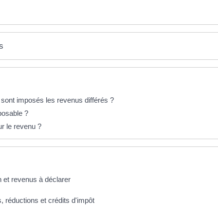
s
sont imposés les revenus différés ?
mposable ?
ur le revenu ?
n et revenus à déclarer
, réductions et crédits d'impôt