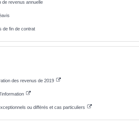
on de revenus annuelle
éavis
 de fin de contrat
ration des revenus de 2019
d'information
eptionnels ou différés et cas particuliers