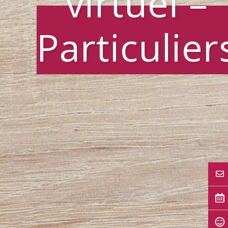
virtuel –
Particulier