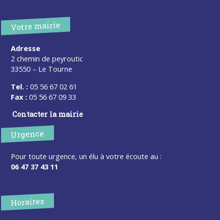
Votre mairie
Adresse
2 chemin de peyroutic
33550 – Le Tourne
Tel. :
05 56 67 02 61
Fax :
05 56 67 09 33
Contacter la mairie
Urgence
Pour toute urgence, un élu à votre écoute au :
06 47 37 43 11
Horaires