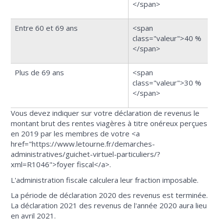
</span>
Entre 60 et 69 ans
<span
class="valeur">40 %
</span>
Plus de 69 ans
<span
class="valeur">30 %
</span>
Vous devez indiquer sur votre déclaration de revenus le
montant brut des rentes viagères à titre onéreux perçues
en 2019 par les membres de votre <a
href="https://www.letourne.fr/demarches-
administratives/guichet-virtuel-particuliers/?
xml=R1046">foyer fiscal</a>.
L'administration fiscale calculera leur fraction imposable.
La période de déclaration 2020 des revenus est terminée.
La déclaration 2021 des revenus de l'année 2020 aura lieu
en avril 2021.