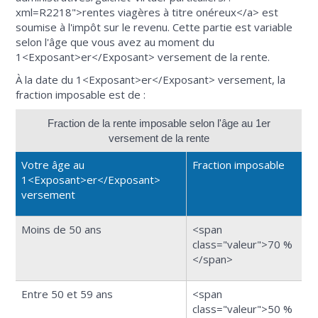
xml=R2218">rentes viagères à titre onéreux</a> est
soumise à l'impôt sur le revenu. Cette partie est variable
selon l'âge que vous avez au moment du
1<Exposant>er</Exposant> versement de la rente.
À la date du 1<Exposant>er</Exposant> versement, la
fraction imposable est de :
Fraction de la rente imposable selon l'âge au 1er
versement de la rente
Votre âge au
Fraction imposable
1<Exposant>er</Exposant>
versement
Moins de 50 ans
<span
class="valeur">70 %
</span>
Entre 50 et 59 ans
<span
class="valeur">50 %