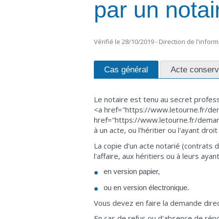
par un notai
Vérifié le 28/10/2019 - Direction de l'infor
Cas général
Acte conserv
Le notaire est tenu au secret professio
<a href="https://www.letourne.fr/de
href="https://www.letourne.fr/demarc
à un acte, ou l'héritier ou l'ayant dr
La copie d'un acte notarié (contrats 
l'affaire, aux héritiers ou à leurs ayant
en version papier,
ou en version électronique.
Vous devez en faire la demande directe
En cas de refus ou d'absence de rép