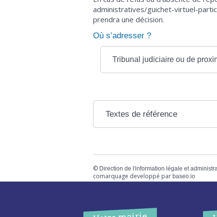
administratives/guichet-virtuel-parti
prendra une décision.
Où s’adresser ?
Tribunal judiciaire ou de proxi
Textes de référence
©
Direction de l'information légale et administr
comarquage developpé par
baseo.io
Votre mairie