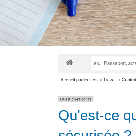
Accueil particuliers
>
Travail
>
Contrat
Question-réponse
Qu'est-ce qu
sécurisée ?