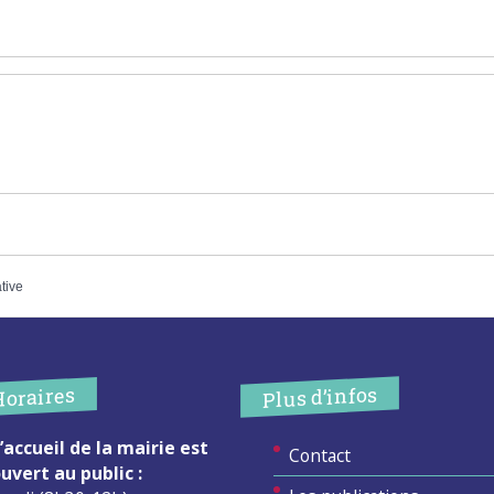
ative
Plus d’infos
Horaires
’accueil de la mairie est
Contact
uvert au public :