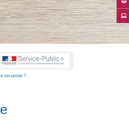
re sécurisée ?
re