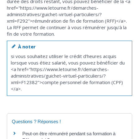
durée des droits restant, vous pouvez bénéficier de la <a
href="https://www.letourne.fr/demarches-
administratives/guichet-virtuel-particuliers/?
xml=F292">rémunération de fin de formation (RFF)</a>.
La RFF permet de continuer à vous rémunérer jusqu'à la
fin de votre formation.
À noter
si vous souhaitez utiliser le crédit d'heures acquis
lorsque vous étiez salarié, vous pouvez bénéficier du
<a href="https://www.letourne.fr/demarches-
administratives/guichet-virtuel-particuliers/?
xml=F12382">compte personnel de formation (CPF)
</a>.
Questions ? Réponses !
Peut-on être rémunéré pendant sa formation à