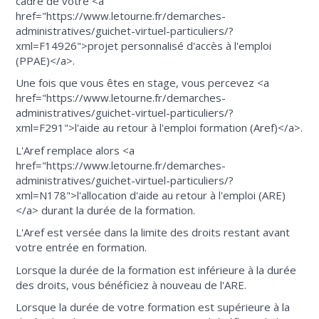
cadre de votre <a
href="https://www.letourne.fr/demarches-
administratives/guichet-virtuel-particuliers/?
xml=F14926">projet personnalisé d'accès à l'emploi
(PPAE)</a>.
Une fois que vous êtes en stage, vous percevez <a
href="https://www.letourne.fr/demarches-
administratives/guichet-virtuel-particuliers/?
xml=F291">l'aide au retour à l'emploi formation (Aref)</a>.
L'Aref remplace alors <a
href="https://www.letourne.fr/demarches-
administratives/guichet-virtuel-particuliers/?
xml=N178">l'allocation d'aide au retour à l'emploi (ARE)
</a> durant la durée de la formation.
L'Aref est versée dans la limite des droits restant avant
votre entrée en formation.
Lorsque la durée de la formation est inférieure à la durée
des droits, vous bénéficiez à nouveau de l'ARE.
Lorsque la durée de votre formation est supérieure à la