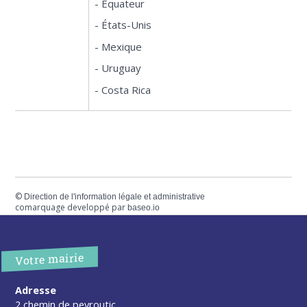
- Équateur
- États-Unis
- Mexique
- Uruguay
- Costa Rica
©
Direction de l'information légale et administrative
comarquage developpé par
baseo.io
Votre mairie
Adresse
2 chemin de peyroutic