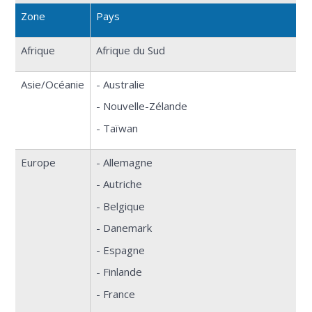
Zone
Pays
Afrique
Afrique du Sud
Asie/Océanie
- Australie
- Nouvelle-Zélande
- Taïwan
Europe
- Allemagne
- Autriche
- Belgique
- Danemark
- Espagne
- Finlande
- France