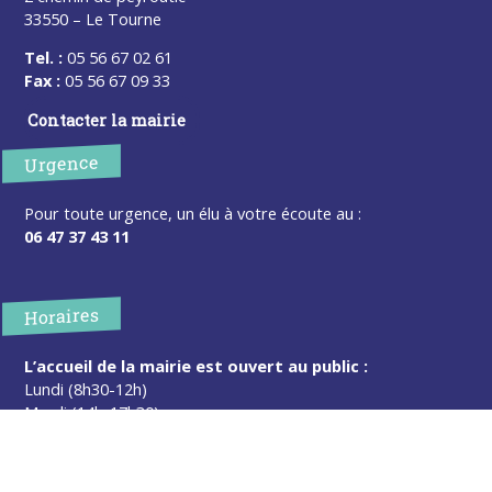
33550 – Le Tourne
Tel. :
05 56 67 02 61
Fax :
05 56 67 09 33
Contacter la mairie
Urgence
Pour toute urgence, un élu à votre écoute au :
06 47 37 43 11
Horaires
L’accueil de la mairie est ouvert au public :
Lundi (8h30-12h)
Mardi (14h-17h30)
Mercredi (8h30-12h)
Jeudi (14h-17h30)
Sur rendez-vous en dehors de ces horaires :
cliquez ici