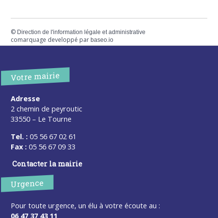
©
Direction de l'information légale et administrative
comarquage developpé par
baseo.io
Votre mairie
Adresse
2 chemin de peyroutic
33550 – Le Tourne
Tel. :
05 56 67 02 61
Fax :
05 56 67 09 33
Contacter la mairie
Urgence
Pour toute urgence, un élu à votre écoute au :
06 47 37 43 11