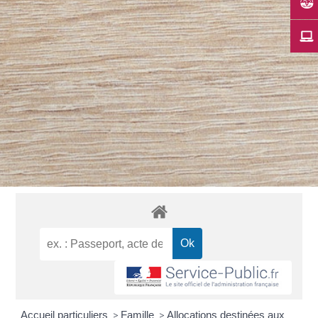
Accueil particuliers
>
Famille
>
Allocations destinées aux