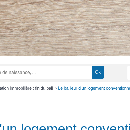
tion immobilière : fin du bail
>
Le bailleur d'un logement conventionn
 d'un logement conven