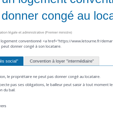
 donner congé au loca
mation légale et administrative (Premier ministre)
d'un logement conventionné <a href="https://www.letourne.fr/demar
peut donner congé à son locataire.
ès social"
Convention à loyer "intermédiaire"
on, le propriétaire ne peut pas donner congé au locataire.
pecte pas ses obligations, le bailleur peut saisir à tout moment l
n du bail.
yers