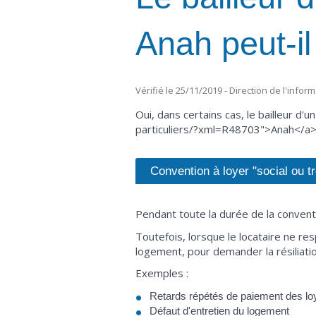
Anah peut-il
Vérifié le 25/11/2019 - Direction de l'infor
Oui, dans certains cas, le bailleur 
particuliers/?xml=R48703">Anah</a> 
Convention à loyer "social ou tr
Pendant toute la durée de la conventi
Toutefois, lorsque le locataire ne res
logement, pour demander la résiliatio
Exemples :
Retards répétés de paiement des lo
Défaut d'entretien du logement