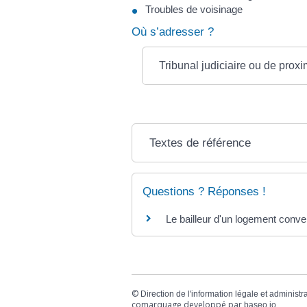
Troubles de voisinage
Où s’adresser ?
Tribunal judiciaire ou de proxi
Textes de référence
Questions ? Réponses !
Le bailleur d'un logement conven
©
Direction de l'information légale et administr
comarquage developpé par
baseo.io