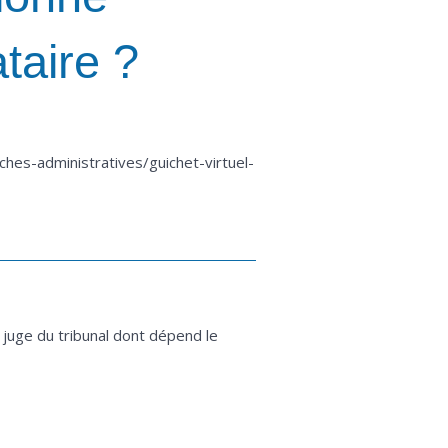
taire ?
ches-administratives/guichet-virtuel-
e juge du tribunal dont dépend le