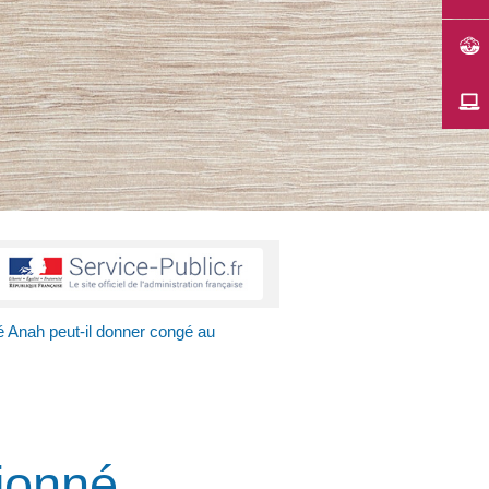
é Anah peut-il donner congé au
tionné