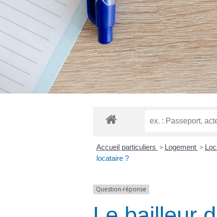
Accueil particuliers
>
Logement
>
Loca
locataire ?
Question-réponse
Le bailleur