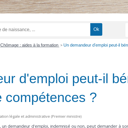
Chômage : aides à la formation
>
Un demandeur d'emploi peut-il bén
 d'emploi peut-il bén
de compétences ?
mation légale et administrative (Premier ministre)
 un demandeur d'emploi, indemnisé ou non, peut demander à son c