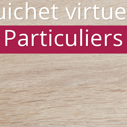
ichet virtue
Particuliers