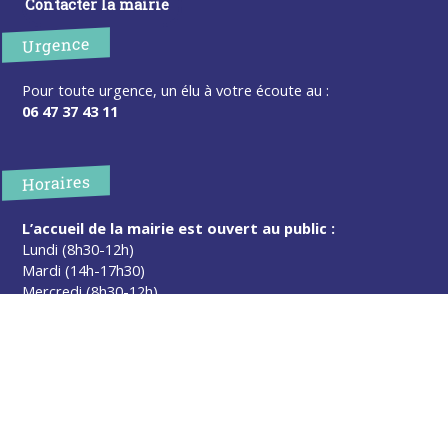
Contacter la mairie
Urgence
Pour toute urgence, un élu à votre écoute au :
06 47 37 43 11
Horaires
L’accueil de la mairie est ouvert au public :
Lundi (8h30-12h)
Mardi (14h-17h30)
Mercredi (8h30-12h)
Jeudi (14h-17h30)
Sur rendez-vous en dehors de ces horaires :
cliquez ici
Plus d’infos