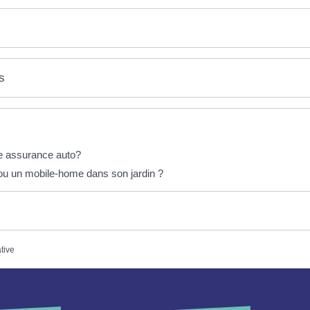
s
ne assurance auto?
 ou un mobile-home dans son jardin ?
ative