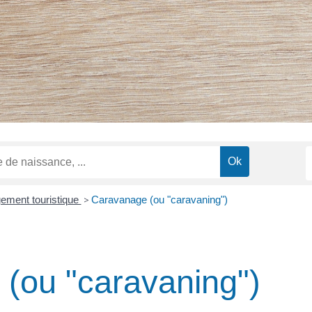
ement touristique
>
Caravanage (ou "caravaning")
(ou "caravaning")