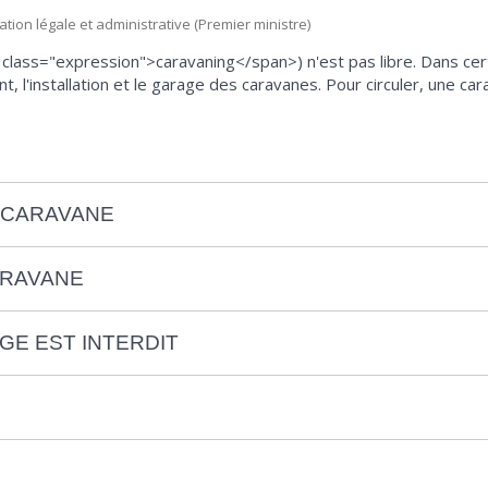
mation légale et administrative (Premier ministre)
lass="expression">caravaning</span>) n'est pas libre. Dans certain
t, l'installation et le garage des caravanes. Pour circuler, une 
 CARAVANE
ARAVANE
GE EST INTERDIT