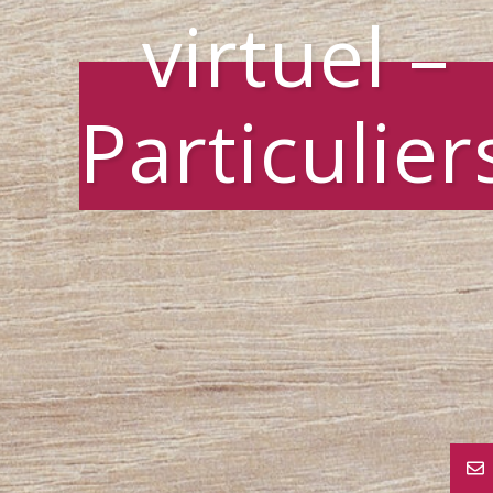
virtuel –
Particulier