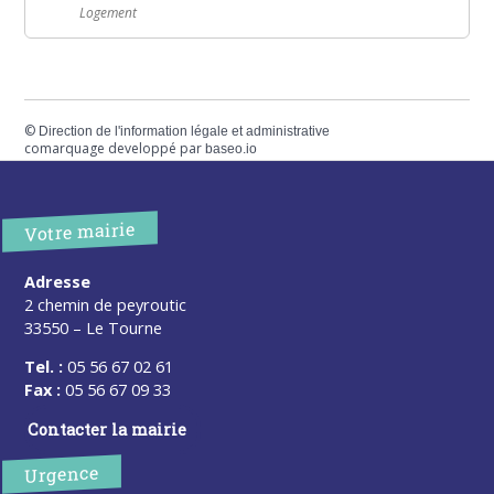
Logement
©
Direction de l'information légale et administrative
comarquage developpé par
baseo.io
Votre mairie
Adresse
2 chemin de peyroutic
33550 – Le Tourne
Tel. :
05 56 67 02 61
Fax :
05 56 67 09 33
Contacter la mairie
Urgence