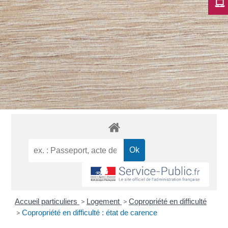
Accueil particuliers
>
Logement
>
Copropriété en difficulté
>
Copropriété en difficulté : état de carence