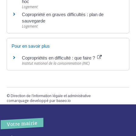
hoc
Logement
Copropriété en graves difficultés : plan de
sauvegarde
Logement
Pour en savoir plus
Copropriétés en difficulté : que faire ?
Institut national de la consommation (INC)
©
Direction de l'information légale et administrative
comarquage developpé par
baseo.io
Votre mairie