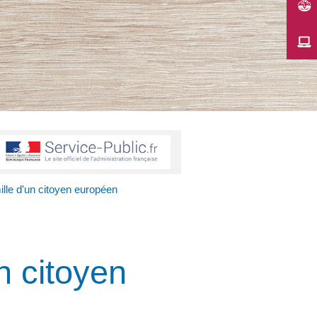
ille d'un citoyen européen
n citoyen