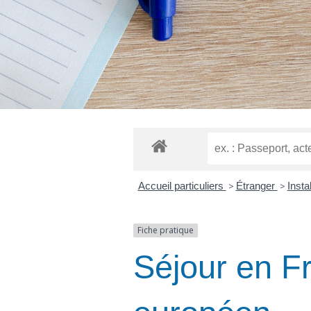
Accueil particuliers
>
Étranger
>
Insta
Fiche pratique
Séjour en Fr