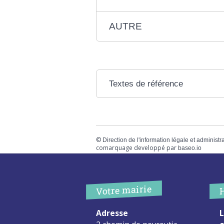
AUTRE
Textes de référence
©
Direction de l'information légale et administr
comarquage developpé par
baseo.io
Votre mairie
Adresse
L