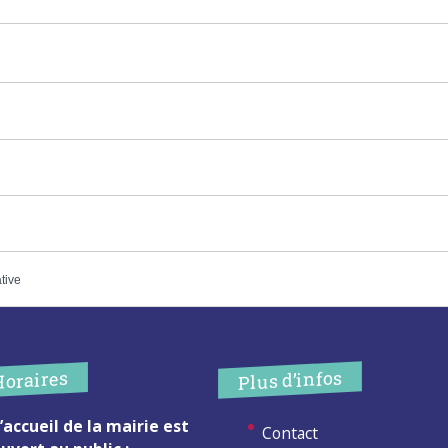
ative
Plus d’infos
Horaires
’accueil de la mairie est
Contact