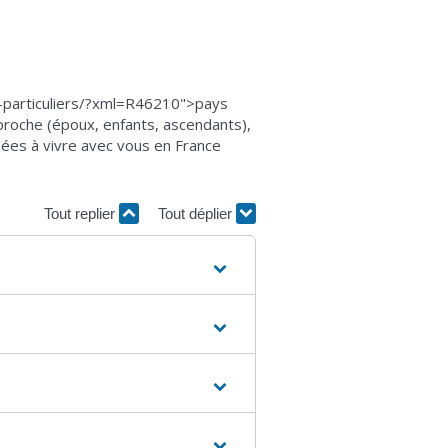
el-particuliers/?xml=R46210">pays
roche (époux, enfants, ascendants),
isées à vivre avec vous en France
Tout replier
Tout déplier