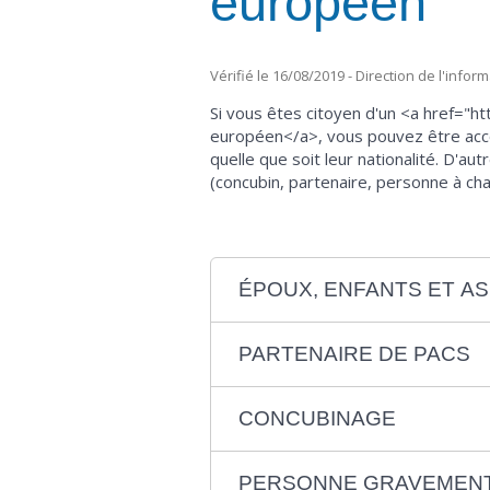
européen
Vérifié le 16/08/2019 - Direction de l'infor
Si vous êtes citoyen d'un <a href="
européen</a>, vous pouvez être acco
quelle que soit leur nationalité. D'a
(concubin, partenaire, personne à char
ÉPOUX, ENFANTS ET A
PARTENAIRE DE PACS
CONCUBINAGE
PERSONNE GRAVEMEN