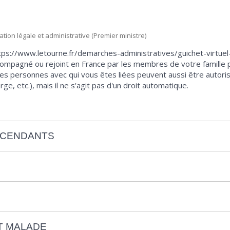
mation légale et administrative (Premier ministre)
https://www.letourne.fr/demarches-administratives/guichet-virtu
mpagné ou rejoint en France par les membres de votre famille p
utres personnes avec qui vous êtes liées peuvent aussi être autor
ge, etc.), mais il ne s'agit pas d'un droit automatique.
SCENDANTS
T MALADE